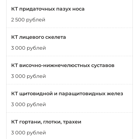
КТ придаточных пазух носа
2 500 рублей
КТ лицевого скелета
3 000 рублей
КТ височно-нижнечелюстных суставов
3 000 рублей
КТ щитовидной и паращитовидных желез
3 000 рублей
КТ гортани, глотки, трахеи
3 000 рублей