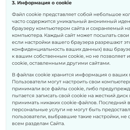
3. Информация о cookie
Файл cookie представляет собой небольшое кол
часто содержится уникальный анонимный иде
браузеру компьютером сайта и сохраняемый на
компьютера. Каждый сайт может посылать свои
если настройки вашего браузера разрешают это
конфиденциальность ваших данных) ваш браузе
к вашим собственным cookie, но не позволяет 
cookie, оставленными другими сайтами.
В файлах cookie хранится информация о ваших 
Пользователи могут настроить свои компьютеры
принимали все файлы cookie, либо предупрежда
пытается записать свой cookie на жесткий диск
принимать никаких cookie-файлов. Последний в
персональные услуги не могут быть предоставл
пользователи, выбравшие такие настройки, не 
всем разделам Сайта.