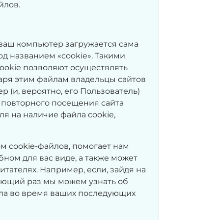
йлов.
ваш компьютер загружается сама
од названием «cookie». Такими
cookie позволяют осуществлять
аря этим файлам владельцы сайтов
 (и, вероятно, его Пользователь)
я повторного посещения сайта
я на наличие файла cookie,
 cookie-файлов, помогает нам
ном для вас виде, а также может
тателях. Например, если, зайдя на
дующий раз мы можем узнать об
дела во время ваших последующих