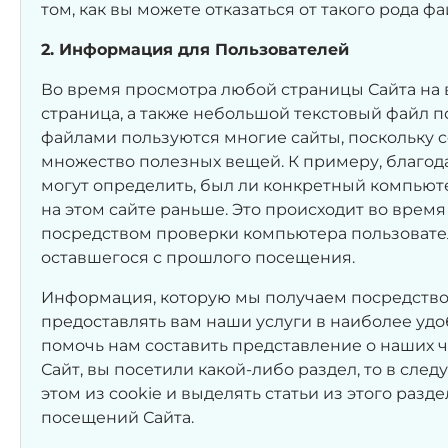
том, как вы можете отказаться от такого рода фа
2. Информация для Пользователей
Во время просмотра любой страницы Сайта на 
страница, а также небольшой текстовый файл п
файлами пользуются многие сайты, поскольку 
множество полезных вещей. К примеру, благод
могут определить, был ли конкретный компьютер
на этом сайте раньше. Это происходит во врем
посредством проверки компьютера пользовател
оставшегося с прошлого посещения.
Информация, которую мы получаем посредством
предоставлять вам наши услуги в наиболее удоб
помочь нам составить представление о наших чи
Сайт, вы посетили какой-либо раздел, то в сле
этом из cookie и выделять статьи из этого раз
посещений Сайта.