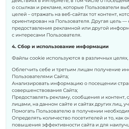
действиях в Интернете, в том числе о посещени
о ссылках и рекламе, которые Пользователи вы
целей – отражать на веб-сайтах тот контент, к
ориентирован на Пользователя. Другая цель —
предоставления рекламной или другой информ
с интересами Пользователя.
4. Сбор и использование информации
Файлы cookie используются в различных целях, 
Облегчить себе и третьим лицам получение и
Пользователями Сайта;
Анализировать информацию о посещении стра
совершенствования Сайта;
Предоставлять рекламу, сообщения и контент,
лицами, на данном сайте и сайтах других лиц, 
Помогать Пользователю в получении необход
Определять количество посетителей и то, как о
повышения эффективности сайта и для наилуч