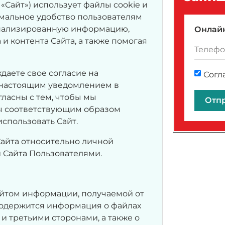
— «Сайт») использует файлы cookie и
имальное удобство пользователям
сонализированную информацию,
Онлайн
и контента Сайта, а также помогая
даете свое согласие на
Согл
с настоящим уведомлением в
гласны с тем, чтобы мы
Отп
ны соответствующим образом
использовать Сайт.
айта относительно личной
Сайта Пользователями.
айтом информации, получаемой от
 содержится информация о файлах
 и третьими сторонами, а также о