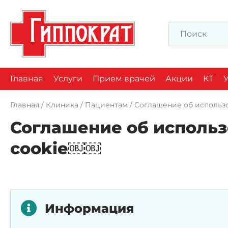
Главная
Услуги
Прием врачей
Акции
КТ
Главная
/
Клиника
/
Пациентам
/
Соглашение об использ
Соглашение об исполь
cookie￼￼
Информация