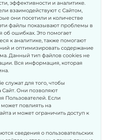
ти, эффективности и аналитике.
ели взаимодействуют с Сайтом,
рые они посетили и количестве
е эти файлы показывают проблемы в
 об ошибках. Это помогает
еся к аналитике, также помогают
ний и оптимизировать содержание
ама. Данный тип файлов cookies не
ции. Вся информация, которая
мна.
 служат для того, чтобы
 Сайт. Они позволяют
я Пользователей. Если
о может повлиять на
йта и может ограничить доступ к
аются сведения о пользовательских