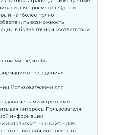
и сайтов и страниц, а также данные
бирали для просмотра. Одна из
оторый наиболее полно
 обеспечить возможность
ации в более точном соответствии
в том числе, чтобы:
нформации о посещениях
ниц Пользователями для
 созданные нами и третьими
учитывая интересы Пользователя;
имой информации;
ни используют наш сайт, – для
шего понимания интересов их