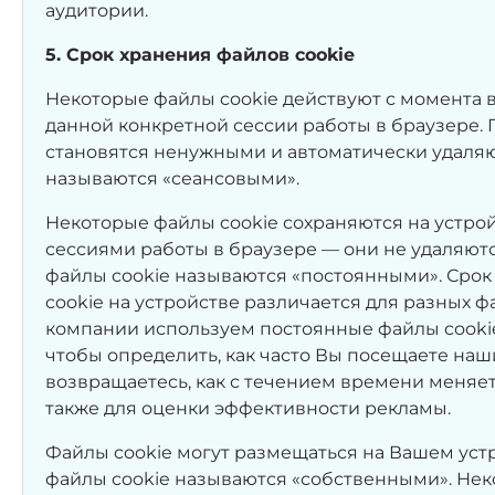
аудитории.
5. Срок хранения файлов cookie
Некоторые файлы cookie действуют с момента в
данной конкретной сессии работы в браузере.
становятся ненужными и автоматически удаляю
называются «сеансовыми».
Некоторые файлы cookie сохраняются на устро
сессиями работы в браузере — они не удаляютс
файлы cookie называются «постоянными». Срок
cookie на устройстве различается для разных ф
компании используем постоянные файлы cookie
чтобы определить, как часто Вы посещаете наши
возвращаетесь, как с течением времени меняет
также для оценки эффективности рекламы.
Файлы cookie могут размещаться на Вашем уст
файлы cookie называются «собственными». Нек