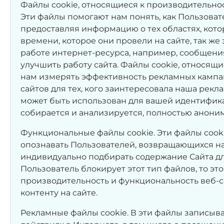
Файлы cookie, относящиеся к производительнос
Эти файлы помогают нам понять, как Пользоват
предоставляя информацию о тех областях, кото
времени, которое они провели на сайте, так ж
работе интернет-ресурса, например, сообщения
улучшить работу сайта. Файлы cookie, относящи
нам измерять эффективность рекламных кампа
сайтов для тех, кого заинтересовала наша рекл
может быть использован для вашей идентифика
собирается и анализируется, полностью анони
Функциональные файлы cookie. Эти файлы cookie
опознавать Пользователей, возвращающихся на
индивидуально подбирать содержание Сайта дл
Пользователь блокирует этот тип файлов, то эт
производительность и функциональность веб-са
контенту на сайте.
Рекламные файлы cookie. В эти файлы записыв