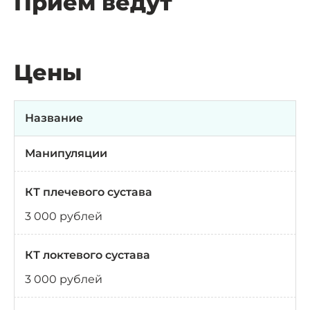
Прием ведут
Цены
Название
Манипуляции
КТ плечевого сустава
3 000 рублей
КТ локтевого сустава
3 000 рублей