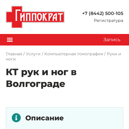
+7 (8442) 500-105
Регистратура
Запись
Главная
/
Услуги
/
Компьютерная томография
/
Руки и
ноги
КТ рук и ног в
Волгограде
Описание