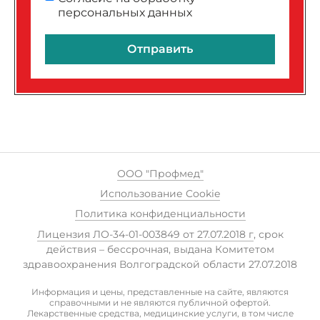
персональных данных
Отправить
ООО "Профмед"
Использование Cookie
Политика конфиденциальности
Лицензия ЛО-34-01-003849 от 27.07.2018 г
, срок
действия – бессрочная, выдана Комитетом
здравоохранения Волгоградской области 27.07.2018
Информация и цены, представленные на сайте, являются
справочными и не являются публичной офертой.
Лекарственные средства, медицинские услуги, в том числе