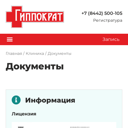
+7 (8442) 500-105
Регистратура
Запись
Главная
/
Клиника
/
Документы
Документы
Информация
Лицензия