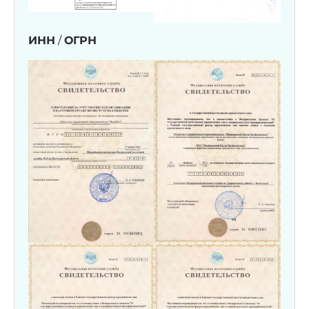
ИНН
/
ОГРН